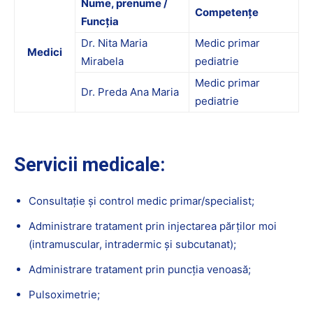
Nume, prenume /
Competențe
Funcția
Dr. Nita Maria
Medic primar
Medici
Mirabela
pediatrie
Medic primar
Dr. Preda Ana Maria
pediatrie
Servicii medicale:
Consultație și control medic primar/specialist;
Administrare tratament prin injectarea părților moi
(intramuscular, intradermic și subcutanat);
Administrare tratament prin puncția venoasă;
Pulsoximetrie;