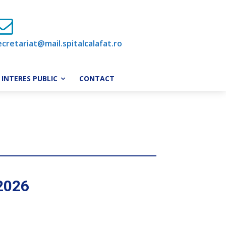
ecretariat@mail.spitalcalafat.ro
INTERES PUBLIC
CONTACT
2026