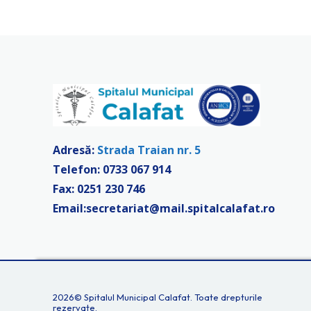
Vreau să donez
Adresă:
Strada Traian nr. 5
Telefon:
0733 067 914
Fax: 0251 230 746
Email:
secretariat@mail.spitalcalafat.ro
2026©
Spitalul Municipal Calafat.
Toate drepturile
rezervate.