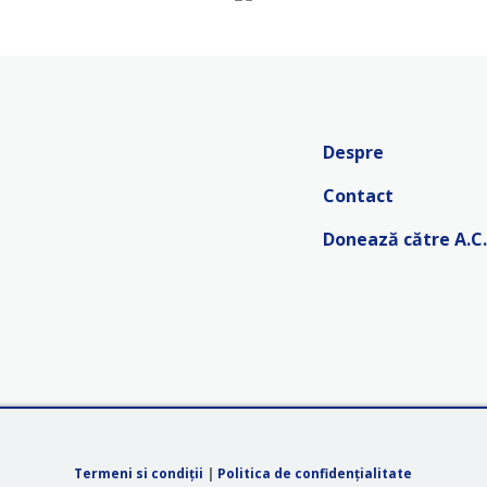
Despre
Contact
Donează către A.C.
Termeni si condiții
|
Politica de confidențialitate