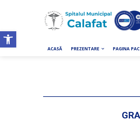
Deschide bara de unelte
ACASĂ
PREZENTARE
PAGINA PAC
GRA