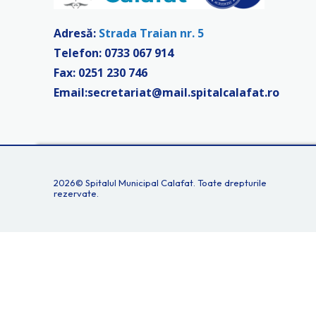
Adresă:
Strada Traian nr. 5
Telefon:
0733 067 914
Fax: 0251 230 746
Email:
secretariat@mail.spitalcalafat.ro
2026©
Spitalul Municipal Calafat.
Toate drepturile
rezervate.