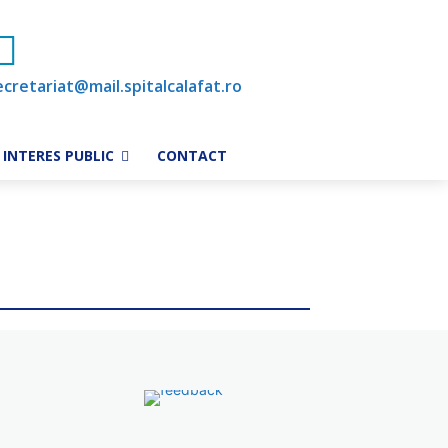
ecretariat@mail.spitalcalafat.ro
INTERES PUBLIC
CONTACT