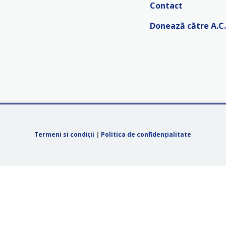
Contact
Donează către A.C.
Termeni si condiții
|
Politica de confidențialitate