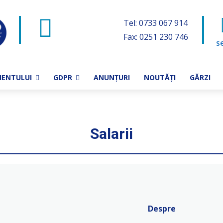
Tel:
0733 067 914
Fax: 0251 230 746
s
IENTULUI
GDPR
ANUNȚURI
NOUTĂȚI
GĂRZI
Salarii
Despre