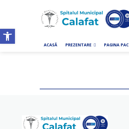
Deschide bara de unelte
ACASĂ
PREZENTARE
PAGINA PAC